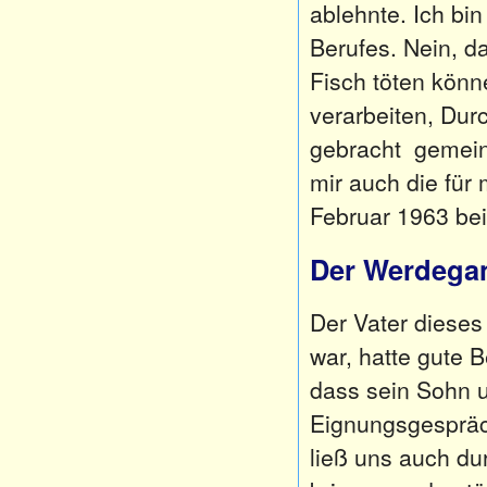
ablehnte. Ich bi
Berufes. Nein, da
Fisch töten kön
verarbeiten, Dur
gebracht gemein
mir auch die für
Februar 1963 be
Der Werdega
Der Vater dieses
war, hatte gute 
dass sein Sohn un
Eignungsgespräch
ließ uns auch d