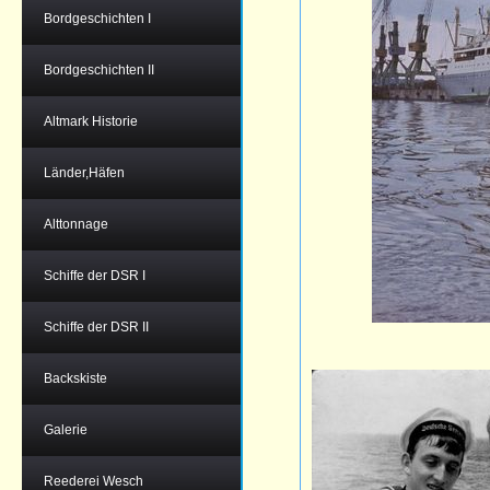
Bordgeschichten I
Bordgeschichten II
Altmark Historie
Länder,Häfen
Alttonnage
Schiffe der DSR I
Schiffe der DSR II
Backskiste
Galerie
Reederei Wesch