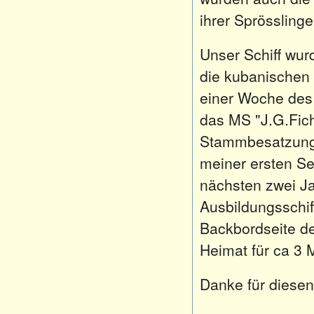
ihrer Sprösslinge
Unser Schiff wur
die kubanischen
einer Woche des
das MS "J.G.Fich
Stammbesatzung 
meiner ersten Se
nächsten zwei Jah
Ausbildungsschif
Backbordseite de
Heimat für ca 3 
Danke für diesen