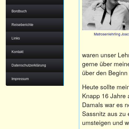
Bordbuch
Reiseberichte
Matrosenlehrling Joach
Links
Kontakt
waren unser Leh
gerne über meine
Datenschutzerklärung
über den Beginn 
Impressum
Heute sollte mei
Knapp 16 Jahre a
Damals war es n
Sassnitz aus zu 
umsteigen und w