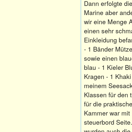
Dann erfolgte di
Marine aber ande
wir eine Menge A
einen sehr schm
Einkleidung befa
- 1 Bänder Mütze
sowie einen bla
blau - 1 Kieler B
Kragen - 1 Khaki
meinem Seesack. 
Klassen für den 
für die praktisc
Kammer war mit n
steuerbord Seite
wurden auch die 