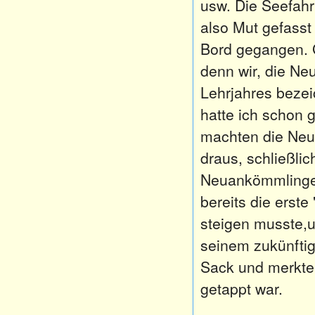
usw. Die Seefahr
also Mut gefasst
Bord gegangen. G
denn wir, die Ne
Lehrjahres bezei
hatte ich schon 
machten die Neu
draus, schließlic
Neuankömmlinge i
bereits die erste
steigen musste,
seinem zukünftige
Sack und merkte z
getappt war.