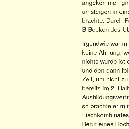
angekommen ging
umsteigen in ei
brachte. Durch P
B-Becken des Üb
Irgendwie war mi
keine Ahnung, wo
nichts wurde ist
und den dann fo
Zeit, um nicht z
bereits im 2. Ha
Ausbildungsvert
so brachte er mi
Fischkombinates 
Beruf eines Hoch