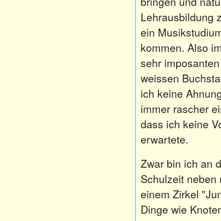
bringen und natü
Lehrausbildung z
ein Musikstudium
kommen. Also im
sehr imposanten S
weissen Buchstab
ich keine Ahnung
immer rascher ei
dass ich keine V
erwartete.
Zwar bin ich an
Schulzeit neben 
einem Zirkel "Ju
Dinge wie Knoten