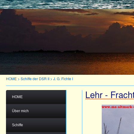
HOME
>
Schiffe der DSR II
>
J. G. Fichte I
Lehr - Fracht
HOME
Über mich
Schiffe