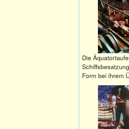
Die
Äquatortaufe
Schiffsbesatzun
Form
bei
ihrem
Ü