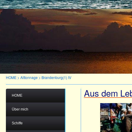
HOME
>
Alttonnage
>
Brandenburg(1) IV
Aus dem Le
HOME
Über mich
Schiffe