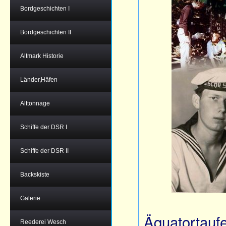
Bordgeschichten I
Bordgeschichten II
Altmark Historie
Länder,Häfen
Alttonnage
Schiffe der DSR I
Schiffe der DSR II
Backskiste
Galerie
Äquatortauf
Reederei Wesch